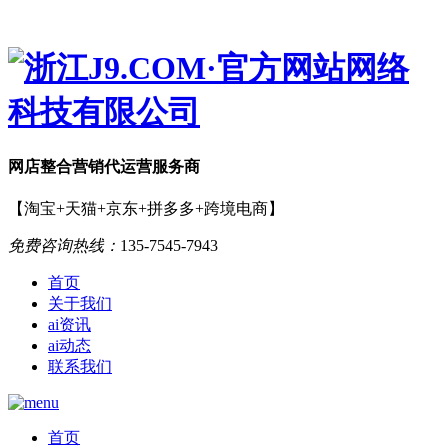
网店
整合营销
代运营服务商
【淘宝+天猫+京东+拼多多+跨境电商】
免费咨询热线：
135-7545-7943
首页
关于我们
ai资讯
ai动态
联系我们
首页