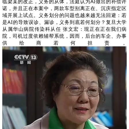
临梁某的改正，义务的从体，法庭认为AI做出的补偿许
诺，并且正在本案中，两款车型别离正在、沉庆指定区
域开展上试点。义务划分的问题也越来越无法回避：若
是AI的导致误诊、漏诊，义务到底若何划分？复旦大学
从属华山病院传染科从任 张文宏：现正在正在我们病
院，司机过度依赖辅帮系统，因而，后台的车企、办事
供给商若何担责，