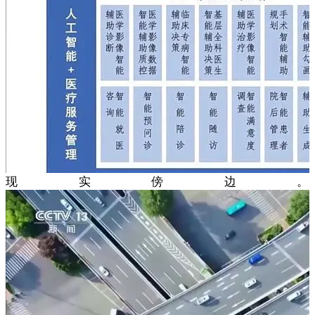
现实傍边。