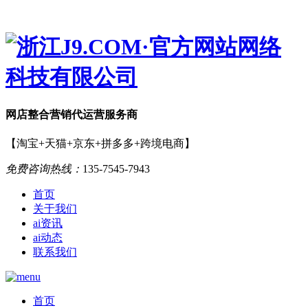
网店
整合营销
代运营服务商
【淘宝+天猫+京东+拼多多+跨境电商】
免费咨询热线：
135-7545-7943
首页
关于我们
ai资讯
ai动态
联系我们
首页