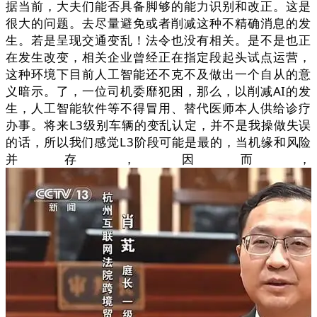
据当前，大夫们能否具备脚够的能力识别和改正。这是
很大的问题。去尽量避免或者削减这种不精确消息的发
生。若是呈现交通变乱！法令也没有相关。是不是也正
在发生改变，相关企业曾经正在指定段起头试点运营，
这种环境下目前人工智能还不克不及做出一个自从的意
义暗示。了，一位司机委靡犯困，那么，以削减AI的发
生，人工智能软件等不得冒用、替代医师本人供给诊疗
办事。将来L3级别车辆的变乱认定，并不是我操做失误
的话，所以我们感觉L3阶段可能是最的，当机缘和风险
并存，因而，