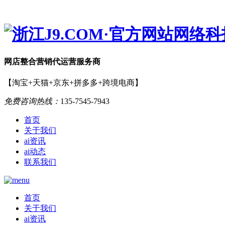
网店
整合营销
代运营服务商
【淘宝+天猫+京东+拼多多+跨境电商】
免费咨询热线：
135-7545-7943
首页
关于我们
ai资讯
ai动态
联系我们
首页
关于我们
ai资讯