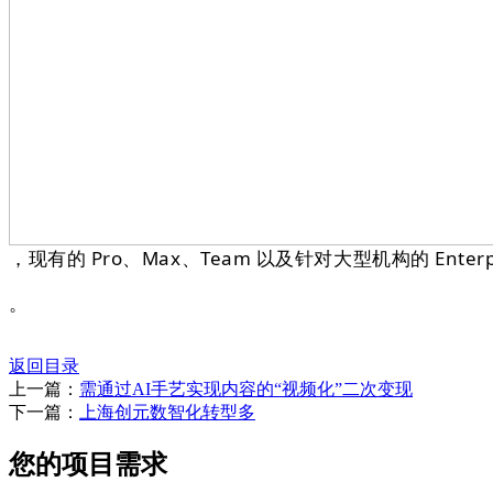
，现有的 Pro、Max、Team 以及针对大型机构的 Ente
。
返回目录
上一篇：
需通过AI手艺实现内容的“视频化”二次变现
下一篇：
上海创元数智化转型多
您的项目需求