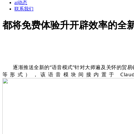
ai动态
联系我们
都将免费体验升开辟效率的全
逐渐推送全新的“语音模式”针对大师遍及关怀的贸易收
等形式），该语音模块间接内置于 Cla