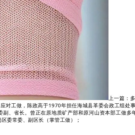
上一篇：多
对工做，陈政高于1970年担任海城县革委会政工组处事员
任委副、省长。曾正在原地质矿产部和原河山资本部工做多年
岗区委常委、副区长（掌管工做）；