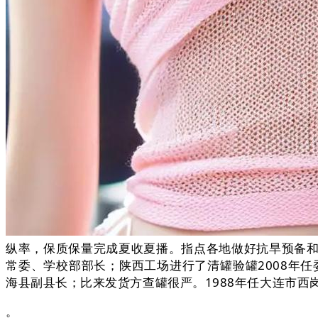
纵率，保质保量完成夏收夏播。指点各地做好抗旱预备和应
常委、学校部部长；陕西工场进行了清罐验罐2008年
海县副县长；比来发货方查罐很严。1988年任大连市西
。