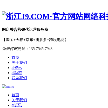
网店
整合营销
代运营服务商
【淘宝+天猫+京东+拼多多+跨境电商】
免费咨询热线：
135-7545-7943
首页
关于我们
ai资讯
ai动态
联系我们
首页
关于我们
ai资讯