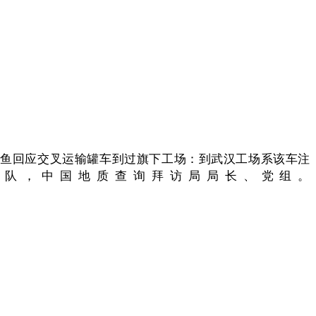
------金龙鱼回应交叉运输罐车到过旗下工场：到武汉工场系该车注
分队，中国地质查询拜访局局长、党组。