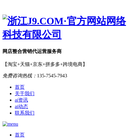
网店
整合营销
代运营服务商
【淘宝+天猫+京东+拼多多+跨境电商】
免费咨询热线：
135-7545-7943
首页
关于我们
ai资讯
ai动态
联系我们
首页