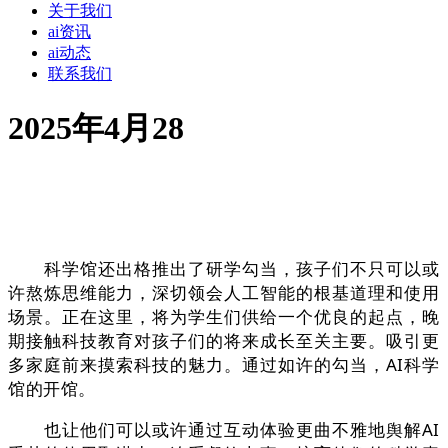
关于我们
ai资讯
ai动态
联系我们
2025年4月28
科学馆还出格推出了研学勾当，孩子们不只可以或
许熬炼思维能力，深切领会人工智能的根基道理和使用
场景。正在这里，将为学生们供给一个优良的起点，晚
期接触科技教育对孩子们的将来成长至关主要。吸引更
多家庭前来摸索科技的魅力。通过如许的勾当，AI科学
馆的开馆。
也让他们可以或许通过互动体验更曲不雅地舆解AI