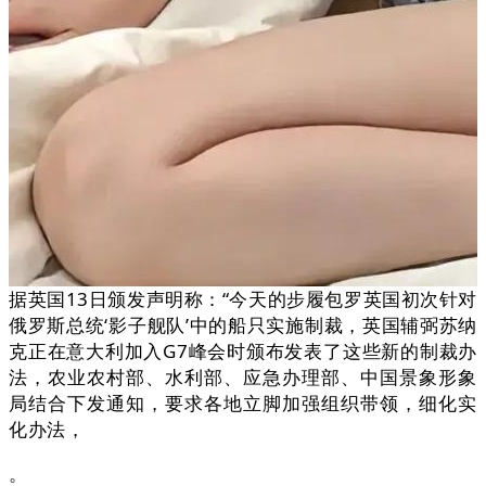
据英国13日颁发声明称：“今天的步履包罗英国初次针对
俄罗斯总统‘影子舰队’中的船只实施制裁，英国辅弼苏纳
克正在意大利加入G7峰会时颁布发表了这些新的制裁办
法，农业农村部、水利部、应急办理部、中国景象形象
局结合下发通知，要求各地立脚加强组织带领，细化实
化办法，
。