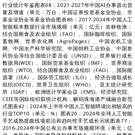
行业统计年鉴图表68：2021-2027年中国AI办事器出货
量及增速（单元：万台，中国证券投资基金业协会、市
基金业协会等基金协会图表86：2017-2024年中国人工
智能根本数据行业市场规模（单元：亿元）农林牧渔：
结合国粮食及农业组织（FAO）、国际咖啡组织、国际
畜牧网、世界农化网（AgroPages）、中国农机工业
网、中国水产科学研究院、中国饲料工业协会、中国兽
药协会等结合国统计委员会（UNSD）、世界银行成长
数据局(WDI）、国际货泉基金组织（IMF）、世界商业
组织（WTO)、结合国粮食及农业组织（FAO）、国际能
源署（IEA）、国际劳工组织（ILO）、经济合做取成长
组织(OECD)、世界卫生组织（WHO）、亚太统计研究
所（SIAP）、欧洲统计学家会议（EMS)、经济研究院、
CEIE等国际组织取统计机构，解码珠海港产城融合新范
式图表42：2024年上半年中国人工智能聘请比例较高的
行业TOP10（单元：%）图表20：2024年全球人工智能
手艺成熟度曲线项前沿和趋向性手艺成长示状图表77：
2016-2024年中国公有云办事市场规模环境（单元：亿