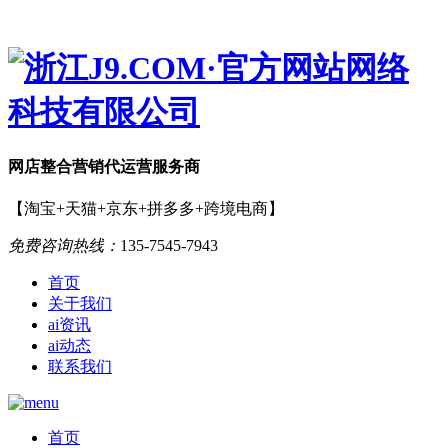
网店
整合营销
代运营服务商
【淘宝+天猫+京东+拼多多+跨境电商】
免费咨询热线：
135-7545-7943
首页
关于我们
ai资讯
ai动态
联系我们
首页