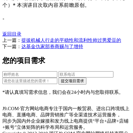
个）* 本演讲目次取内容系前瞻原创。
。
返回目录
上一篇：
提拔机械人行走的平稳性和流利性帅过男爱豆的
下一篇：
达基金仇家部券商赐与了增持
您的项目需求
*请认真填写需求信息，我们会在24小时内与您取得联系。
J9.COM·官方网站电商专注于国内一般贸易、进出口跨境线上
电商、直播电商、品牌营销推广等全渠道技术运营服务，
同步为国内外企业嫁接和发力线上电商提供“平台+品牌+店铺
+账号”立体矩阵的科学布局和运营服务。