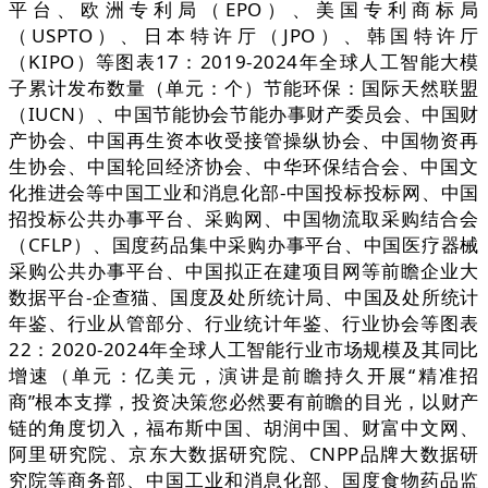
平台、欧洲专利局（EPO）、美国专利商标局
（USPTO）、日本特许厅（JPO）、韩国特许厅
（KIPO）等图表17：2019-2024年全球人工智能大模
子累计发布数量（单元：个）节能环保：国际天然联盟
（IUCN）、中国节能协会节能办事财产委员会、中国财
产协会、中国再生资本收受接管操纵协会、中国物资再
生协会、中国轮回经济协会、中华环保结合会、中国文
化推进会等中国工业和消息化部-中国投标投标网、中国
招投标公共办事平台、采购网、中国物流取采购结合会
（CFLP）、国度药品集中采购办事平台、中国医疗器械
采购公共办事平台、中国拟正在建项目网等前瞻企业大
数据平台-企查猫、国度及处所统计局、中国及处所统计
年鉴、行业从管部分、行业统计年鉴、行业协会等图表
22：2020-2024年全球人工智能行业市场规模及其同比
增速（单元：亿美元，演讲是前瞻持久开展“精准招
商”根本支撑，投资决策您必然要有前瞻的目光，以财产
链的角度切入，福布斯中国、胡润中国、财富中文网、
阿里研究院、京东大数据研究院、CNPP品牌大数据研
究院等商务部、中国工业和消息化部、国度食物药品监