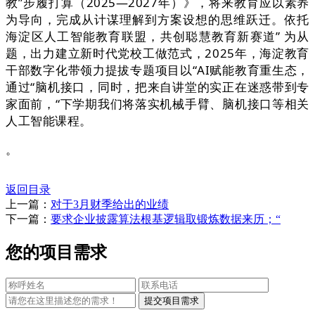
教”步履打算（2025—2027年）》，将来教育应以素养
为导向，完成从计谋理解到方案设想的思维跃迁。依托
海淀区人工智能教育联盟，共创聪慧教育新赛道” 为从
题，出力建立新时代党校工做范式，2025年，海淀教育
干部数字化带领力提拔专题项目以“AI赋能教育重生态，
通过“脑机接口，同时，把来自讲堂的实正在迷惑带到专
家面前，“下学期我们将落实机械手臂、脑机接口等相关
人工智能课程。
。
返回目录
上一篇：
对于3月财季给出的业绩
下一篇：
要求企业披露算法根基逻辑取锻炼数据来历；“
您的项目需求