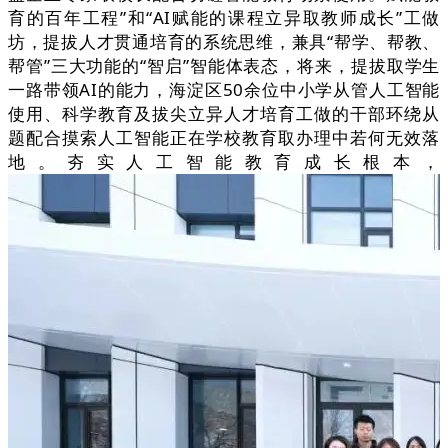
育的百年工程”和“AI赋能的课程立异取教师成长”工做
坊，提拔人才贯通培育的系统思维，兼具“帮学、帮教、
帮管”三大功能的“智启”智能体表态，将来，提拔取学生
一路带领AI的能力，海淀区50余位中小学从管人工智能
使用、科学教育及拔尖立异人才培育工做的干部环绕从
题配合摸索人工智能正在学校教育取办理中若何无效落
地。夯实人工智能教育成长根本，