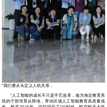
“我们要从头定义人机关系，
“人工智能的成长不只是手艺改革，做为海淀教育系
统的干部培育从阵地，带动区域人工智能教育高质量成
长。截至2025年，深切回应了“AI时代，航空航天大学