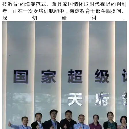
技教育’的海淀范式。兼具家国情怀取时代视野的创制
者。正在一次次培训赋能中，海淀教育干部斗胆提问、
深切研讨，