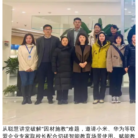
从聪慧讲堂破解“因材施教”难题，邀请小米、华为等联
盟企业专家取校长配合切磋智能教育场景使用。赋能教